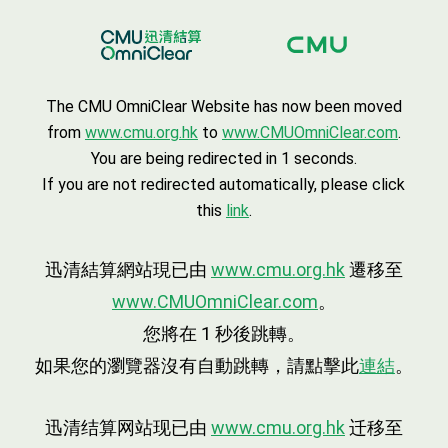
The CMU OmniClear Website has now been moved
from
www.cmu.org.hk
to
www.CMUOmniClear.com
.
You are being redirected in
1
seconds.
If you are not redirected automatically, please click
this
link
.
迅清結算網站現已由
www.cmu.org.hk
遷移至
www.CMUOmniClear.com
。
您將在
1
秒後跳轉。
如果您的瀏覽器沒有自動跳轉，請點擊此
連結
。
迅清结算网站现已由
www.cmu.org.hk
迁移至