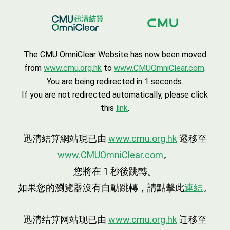
The CMU OmniClear Website has now been moved
from
www.cmu.org.hk
to
www.CMUOmniClear.com
.
You are being redirected in
1
seconds.
If you are not redirected automatically, please click
this
link
.
迅清結算網站現已由
www.cmu.org.hk
遷移至
www.CMUOmniClear.com
。
您將在
1
秒後跳轉。
如果您的瀏覽器沒有自動跳轉，請點擊此
連結
。
迅清结算网站现已由
www.cmu.org.hk
迁移至