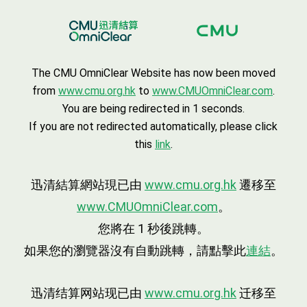
The CMU OmniClear Website has now been moved
from
www.cmu.org.hk
to
www.CMUOmniClear.com
.
You are being redirected in
1
seconds.
If you are not redirected automatically, please click
this
link
.
迅清結算網站現已由
www.cmu.org.hk
遷移至
www.CMUOmniClear.com
。
您將在
1
秒後跳轉。
如果您的瀏覽器沒有自動跳轉，請點擊此
連結
。
迅清结算网站现已由
www.cmu.org.hk
迁移至