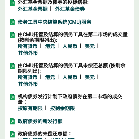
外汇基金票据及债券的投标结果:
|
外汇基金票据
外汇基金债券
债务工具中央结算系统(CMU)服务
由CMU托管及结算的债务工具在第二市场的成交量
(按剩余期限列出):
|
|
|
|
所有货币
港元
人民币
美元
其他外币
由CMU托管及结算的债务工具未偿还总额 (按剩余
期限列出):
|
|
|
|
所有货币
港元
人民币
美元
其他外币
机构债券发行计划下政府债券在第二市场的成交
量：
|
按原有期限
按剩余期限
政府债券的新发行额
政府债券的未偿还总额：