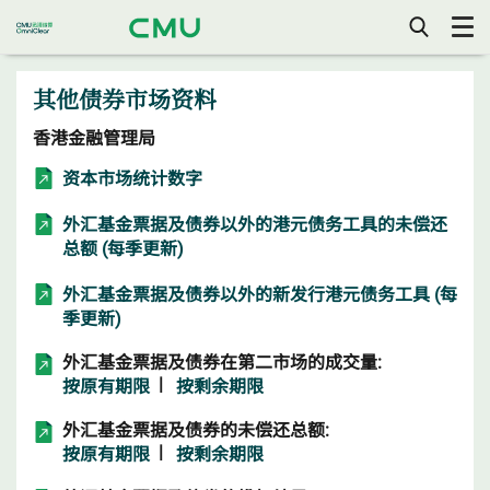
打
开/
关
其他债券市场资料
闭
手
机
香港金融管理局
目
录
资本市场统计数字
外汇基金票据及债券以外的港元债务工具的未偿还
总额 (每季更新)
外汇基金票据及债券以外的新发行港元债务工具 (每
季更新)
外汇基金票据及债券在第二市场的成交量:
|
按原有期限
按剩余期限
外汇基金票据及债券的未偿还总额:
|
按原有期限
按剩余期限