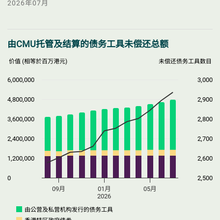
2026年07月
选择以下图表选项
选择以下图表选项
由CMU托管及结算的债务工具未偿还总额
价值 (相等於百万港元)
未偿还债务工具数目
6,000,000
3,000
4,800,000
2,900
3,600,000
2,800
2,400,000
2,700
1,200,000
2,600
0
2,500
09月
01月
05月
2026
由公营及私营机构发行的债务工具