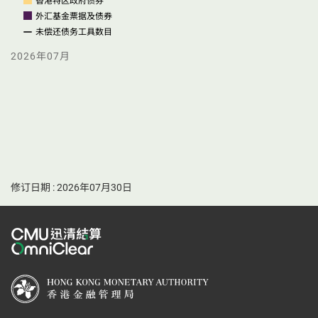
香港特区政府债券
外汇基金票据及债券
未偿还债务工具数目
2026年07月
选择以下图表选项
选择以下图表选项
修订日期 : 2026年07月30日