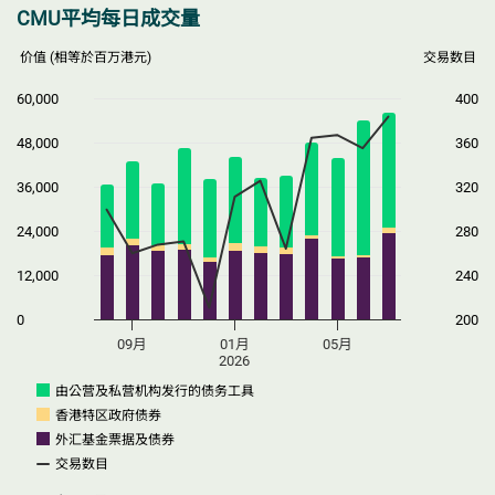
CMU平均每日成交量
价值 (相等於百万港元)
交易数目
60,000
400
48,000
360
36,000
320
24,000
280
12,000
240
0
200
09月
01月
05月
2026
由公营及私营机构发行的债务工具
香港特区政府债券
外汇基金票据及债券
交易数目