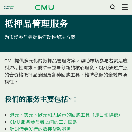
打
开/
抵押品管理服务
关
闭
手
机
为市场参与者提供流动性解决方案
目
录
CMU提供多元化的抵押品管理方案，帮助市场参与者灵活应
对流动性需求。秉持卓越与创新的核心理念，CMU通过广泛
的合资格抵押品范围及各种回购工具，维持稳健的金融市场
韧性。
我们的服务主要包括*：​​​​​
港元、美元、欧元和人民币的回购工具（即日和隔夜）
CMU 服务参与者之间的三方回购
针对债券发行的抵押贷款服务