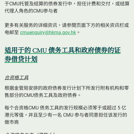
于CMU托管及结算的债券发行中，担任计费和交付，或结算
代理人角色的CMU参与者
更多有关服务的详细资讯，请参閲页面下方的相关资讯栏或
电邮至
cmuenquiry@hkma.gov.hk
。
适用于的 CMU 债务工具和政府债券的证
券借贷计划
合资格工具
根据金管局安排的政府债券发行计划下所发行附有机构和零
售部分的CMU债务工具及政府债券。
每个合资格CMU 债务工具的发行规模必须等于或超过 5 亿
港元等值，并且至少有一名 CMU 参与者同意担任该发行的
做市商