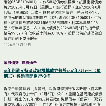
編號05GB3106001），作5年期債券供投標。該批重開債券
將於2026年8月12日（星期三）進行投標，並於2026年8月
13日（星期四）交收。 透過是次重開債券，將有額外17.5
億港元的未到期5年期債券（發行編號05GB3106001）供投
標。該批債券將於2031年6月25日期滿，利率為年息2.96
厘，每半年派息一次。該批債券於2026年8月6日的指示價
格為99.39，年化收益率則為3.118%。 投標只供於基礎建設
債券計劃下委任的第...
2026年08月06日
政府債券 - 投標通告
10年期港元特區政府機構債券將於2026年8月12日（星
期三）透過重開進行投標
香港金融管理局（金管局）以香港特別行政區政府（特區政
府）代表身分於今日（8月6日）公布，重開在基礎建設債券
計劃下推出的10年期港元特區政府機構債券（債券）（發行
編號10GB3507001），作10年期債券供投標。該批重開債