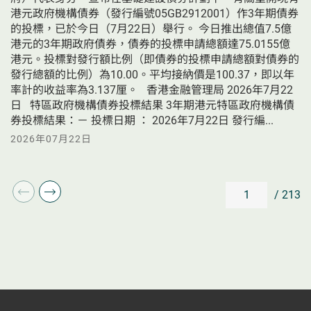
港元政府機構債券（發行編號05GB2912001）作3年期債券
的投標，已於今日（7月22日）舉行。 今日推出總值7.5億
港元的3年期政府債券，債券的投標申請總額達75.0155億
港元。投標對發行額比例（即債券的投標申請總額對債券的
發行總額的比例）為10.00。平均接納價是100.37，即以年
率計的收益率為3.137厘。   香港金融管理局 2026年7月22
日   特區政府機構債券投標結果 3年期港元特區政府機構債
券投標結果：－ 投標日期 ： 2026年7月22日 發行編...
2026年07月22日
/ 213
上
下
一
一
頁/previous
頁/next
page
page