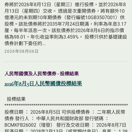
券將於2026年8月12日（星期三）進行投標，並於2026年8
月13日（星期四）交收。 透過是次重開債券，將有額外10
億港元的未到期10年期債券（發行編號10GB3507001）供
投標。該批債券將於2035年7月24日期滿，利率為年息3.17
厘，每半年派息一次。該批債券於2026年8月6日的指示價
格為98.01，年化收益率則為3.459%。 投標只供於基礎建設
債券計劃下委任的...
2026年08月06日
人民幣國債及人民幣債券 - 投標結果
2026年8月5日人民幣國債投標結果
  投標結果 
**************************************************************
投標日期 ： 2026年8月5日 可供投標債券 ： 二年期人民幣
債券 發行人 ： 中華人民共和國財政部 發行號碼 ： 
BCMKFB26002（增發） 發行及交收日期 ： 2026年8月7日 
屆滿日期 ： 2028年2月13日（或當期付息日） 息率 ： 1.38