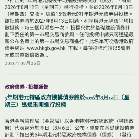
下推出的1年期港元隔夜平均指數掛鈎債券（債券），將於
2026年8月12日（星期三）進行投標，並於2026年8月13日
（星期四）交收。 總值15億港元的1年期港元債券供投標。
該批債券將於2027年8月13日期滿，利率與港元隔夜平均指
數掛鈎，每三個月派息一次。 投標只供於基礎建設債券計
劃下委任的第一市場交易商參與。任何投標申請只可透過最
新公布名單上的第一市場交易商進行，此名單可從香港政府
債券網站  www.hkgb.gov.hk  下載。每項投標均須以5萬港
元或其整數倍數為...
2026年08月06日
政府債券 - 投標通告
5年期港元特區政府機構債券將於2026年8月12日（星
期三）透過重開進行投標
香港金融管理局（金管局）以香港特別行政區政府（特區政
府）代表身分於今日（8月6日）公布，重開在基礎建設債券
計劃下推出的5年期港元特區政府機構債券（債券）（發行