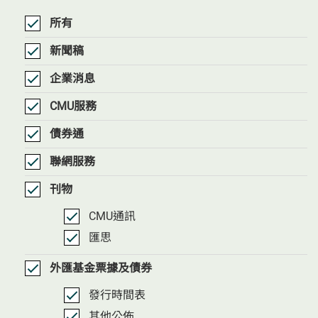
資
訊
所有
類
別
新聞稿
選
項
企業消息
CMU服務
債券通
聯網服務
刊物
CMU通訊
匯思
外匯基金票據及債券
發行時間表
其他公佈