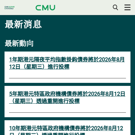
打
開/
最新消息
關
閉
手
機
目
最新動向
錄
1年期港元隔夜平均指數掛鈎債券將於2026年8月
12日（星期三）進行投標
5年期港元特區政府機構債券將於2026年8月12日
（星期三）透過重開進行投標
10年期港元特區政府機構債券將於2026年8月12