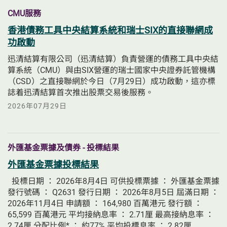
CMU服務
香港債務工具中央結算系統和瑞士SIX的直接聯網成
功啟動
迅清結算有限公司（迅清結算）負責營運的債務工具中央結
算系統（CMU）與由SIX營運的瑞士國家中央證券託管機構
（CSD）之直接聯網於今日（7月29日）成功啟動，這亦標
誌着迅清結算首次推出股票交易後服務。
2026年07月29日
外匯基金票據及債券 - 投標結果
外匯基金票據投標結果
投標日期 ： 2026年8月4日 可供投標票據 ： 外匯基金票據
發行號碼 ： Q2631 發行日期 ： 2026年8月5日 屆滿日期 ：
2026年11月4日 申請額 ： 164,980 百萬港元 發行額 ：
65,599 百萬港元 平均接納息率 ： 2.71厘 最高接納息率 ：
2.74厘 分配比例* ： 約77% 平均投標息率 ： 2.82厘