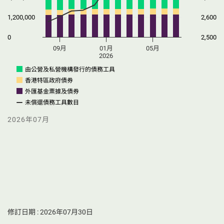
1,200,000
2,600
0
2,500
09月
01月
05月
2026
由公營及私營機構發行的債務工具
香港特區政府債券
外匯基金票據及債券
未償還債務工具數目
2026年07月
選擇以下圖表選項
選擇以下圖表選項
修訂日期 : 2026年07月30日