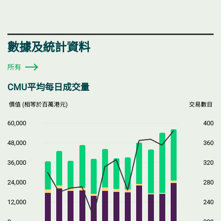
數據及統計資料
所有
CMU平均每日成交量
價值 (相等於百萬港元)
交易數目
60,000
400
48,000
360
36,000
320
24,000
280
12,000
240