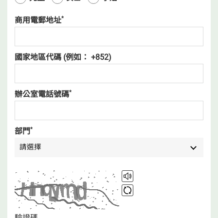
*
商用電郵地址
國家地區代碼 (例如： +852)
*
辦公室電話號碼
*
部門
請選擇
驗證碼