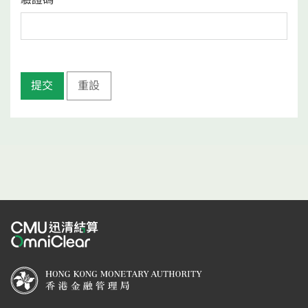
提交
重設