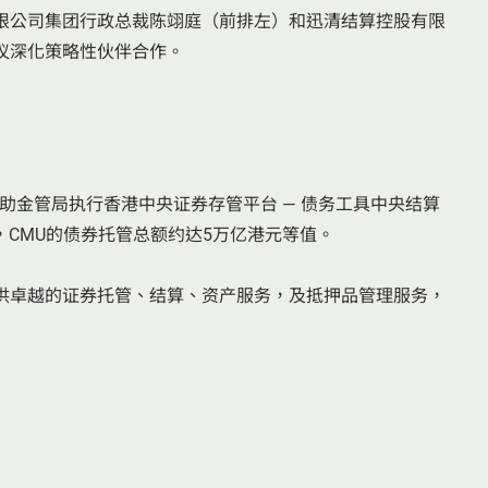
限公司集团行政总裁陈翊庭（前排左）和迅清结算控股有限
议深化策略性伙伴合作。
协助金管局执行香港中央证券存管平台 — 债务工具中央结算
底，CMU的债券托管总额约达5万亿港元等值。
供卓越的证券托管、结算、资产服务，及抵押品管理服务，