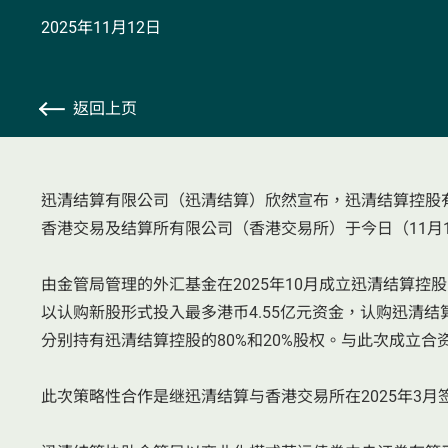
2025年11月12日
返回上页
迅清结算有限公司（迅清结算）欣然宣布，迅清结算控股
香港交易及结算所有限公司（香港交易所）于今日（11月
由金管局管理的外汇基金在2025年10月成立迅清结算
以认购新股形式投入最多港币4.55亿元资金，认购迅清结
分别持有迅清结算控股的80%和20%股权。与此次成立
此次策略性合作是继迅清结算与香港交易所在2025年3