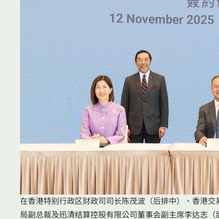
在香港特别行政区财政司司长陈茂波（后排中）、香港交
局副总裁及迅清结算控股有限公司董事会副主席李达志（