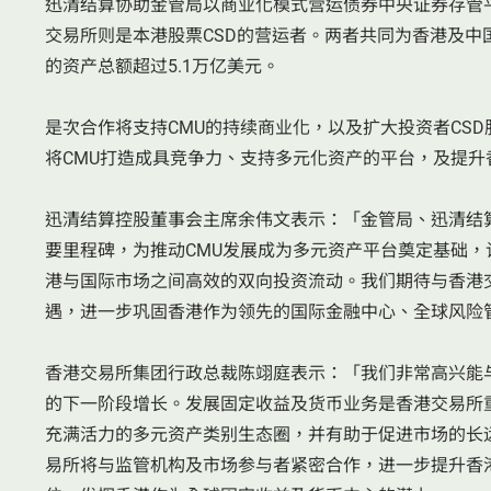
迅清结算协助金管局以商业化模式营运债券中央证券存管平台
交易所则是本港股票CSD的营运者。两者共同为香港及
的资产总额超过5.1万亿美元。
是次合作将支持CMU的持续商业化，以及扩大投资者CS
将CMU打造成具竞争力、支持多元化资产的平台，及提升
迅清结算控股董事会主席余伟文表示：「金管局、迅清结
要里程碑，为推动CMU发展成为多元资产平台奠定基础
港与国际市场之间高效的双向投资流动。我们期待与香港
遇，进一步巩固香港作为领先的国际金融中心、全球风险
香港交易所集团行政总裁陈翊庭表示：「我们非常高兴能
的下一阶段增长。发展固定收益及货币业务是香港交易所
充满活力的多元资产类别生态圈，并有助于促进市场的长
易所将与监管机构及市场参与者紧密合作，进一步提升香