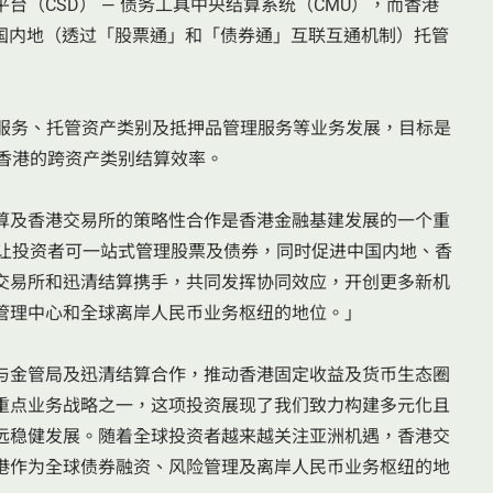
（CSD） — 债务工具中央结算系统（CMU），而香港
中国内地（透过「股票通」和「债券通」互联互通机制）托管
D服务、托管资产类别及抵押品管理服务等业务发展，目标是
香港的跨资产类别结算效率。
算及香港交易所的策略性合作是香港金融基建发展的一个重
，让投资者可一站式管理股票及债券，同时促进中国内地、香
交易所和迅清结算携手，共同发挥协同效应，开创更多新机
管理中心和全球离岸人民币业务枢纽的地位。」
与金管局及迅清结算合作，推动香港固定收益及货币生态圈
重点业务战略之一，这项投资展现了我们致力构建多元化且
远稳健发展。随着全球投资者越来越关注亚洲机遇，香港交
港作为全球债券融资、风险管理及离岸人民币业务枢纽的地