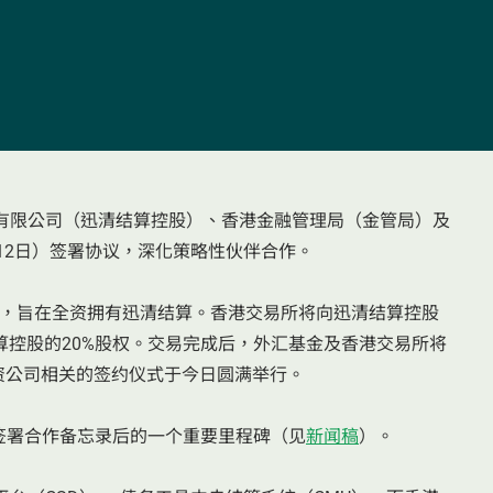
有限公司（迅清结算控股）、香港金融管理局（金管局）及
12日）签署协议，深化策略性伙伴合作。
控股，旨在全资拥有迅清结算。香港交易所将向迅清结算控股
算控股的20%股权。交易完成后，外汇基金及香港交易所将
合资公司相关的签约仪式于今日圆满举行。
月签署合作备忘录后的一个重要里程碑（见
新闻稿
）。