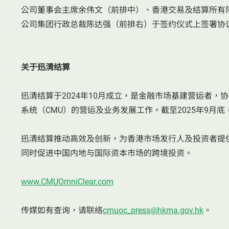
公司董事会主席余伟文（前排中）、香港交易及结算所有
公司集团行政总裁陈达强（前排右）于签约仪式上签署协
关于迅清结算
迅清结算于2024年10月成立，是金融市场基建营运者，
系统（CMU）的营运及业务发展工作。截至2025年9月
迅清结算推动高效及创新，为香港市场发行人及投资者提
同时促进中国内地与国际资本市场的跨境投资。
www.CMUOmniClear.com
传媒如有查询，请联络
cmuoc_press@hkma.gov.hk
。