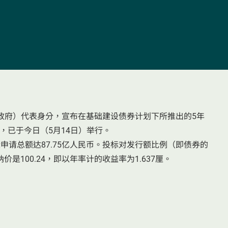
政府）代表身分，宣布在基础建设债券计划下所推出的5年
标，已于今日（5月14日）举行。
标申请总额达87.75亿人民币。投标对发行额比例（即债券的
是100.24，即以年率计的收益率为1.637厘。