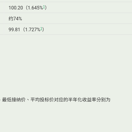
1
100.20（1.645%
）
约74%
1
99.81（1.727%
）
、最低接纳价、平均投标价对应的半年化收益率分别为