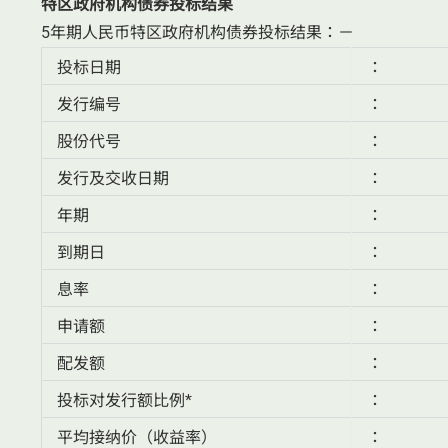
特区政府机构债券投标结果
5年期人民币特区政府机构债券投标结果：－
投标日期
：
发行编号
：
股份代号
：
发行及交收日期
：
年期
：
到期日
：
息率
：
申请额
：
配发额
：
投标对发行额比例*
：
平均接纳价（收益率）
：